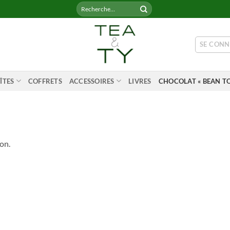
Recherche
pour :
SE CONN
ÎTES
COFFRETS
ACCESSOIRES
LIVRES
CHOCOLAT « BEAN TO
on.