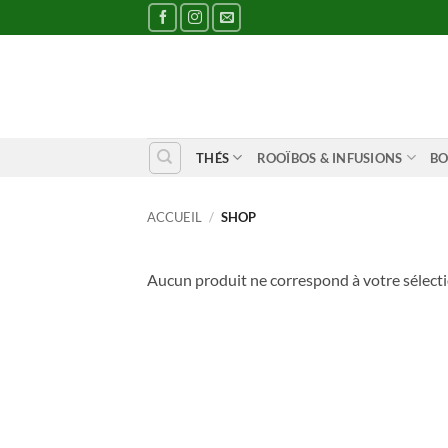
Passer
au
contenu
THÉS
ROOÏBOS & INFUSIONS
BO
ACCUEIL
/
SHOP
Aucun produit ne correspond à votre sélecti