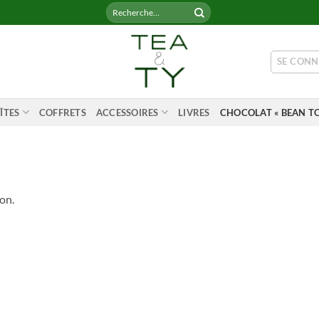
Recherche
pour :
SE CONN
ÎTES
COFFRETS
ACCESSOIRES
LIVRES
CHOCOLAT « BEAN TO
on.