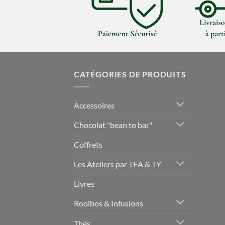
CATÉGORIES DE PRODUITS
Accessoires
Chocolat "bean to bar"
Coffrets
Les Ateliers par TEA & TY
Livres
Rooïbos & Infusions
Thés