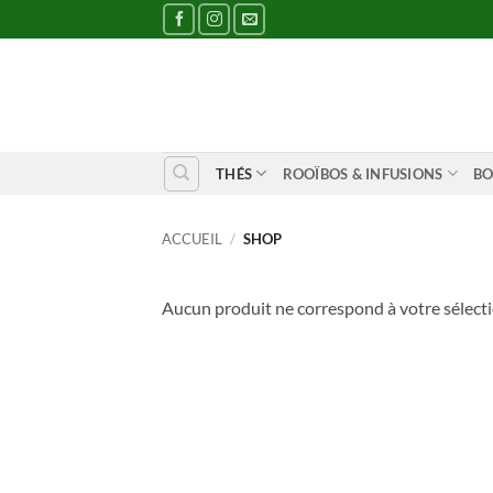
Passer
au
contenu
THÉS
ROOÏBOS & INFUSIONS
BO
ACCUEIL
/
SHOP
Aucun produit ne correspond à votre sélecti