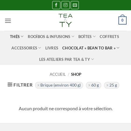
Passer
au
contenu
0
THÉS
ROOÏBOS & INFUSIONS
BOÎTES
COFFRETS
ACCESSOIRES
LIVRES
CHOCOLAT « BEAN TO BAR »
LES ATELIERS PAR TEA & TY
ACCUEIL
/
SHOP
FILTRER
Brique (environ 400 g)
60 g
25 g
Aucun produit ne correspond à votre sélection.