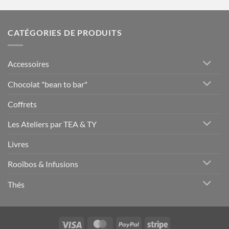
CATÉGORIES DE PRODUITS
Accessoires
Chocolat "bean to bar"
Coffrets
Les Ateliers par TEA & TY
Livres
Rooïbos & Infusions
Thés
Visa
MasterCard
PayPal
Stripe