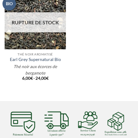
BIO
RUPTURE DE STOCK
THÉ NOIR AROMATISÉ
Earl Grey Supernatural Bio
Thé noir aux écorces de
bergamote
6,00
€
–
24,00
€