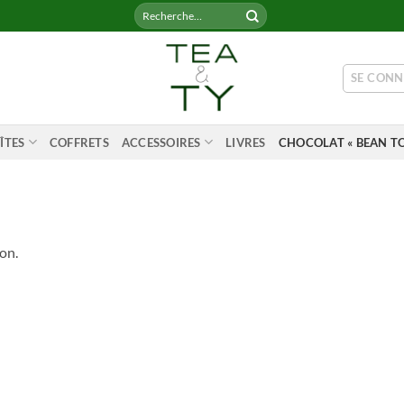
Recherche
pour :
SE CONN
ÎTES
COFFRETS
ACCESSOIRES
LIVRES
CHOCOLAT « BEAN TO
on.