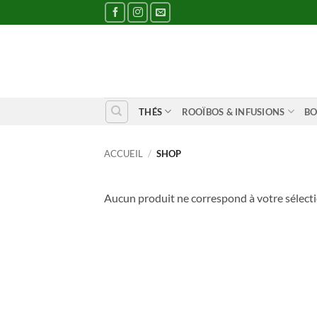
Passer
au
contenu
THÉS
ROOÏBOS & INFUSIONS
BO
ACCUEIL
/
SHOP
Aucun produit ne correspond à votre sélecti