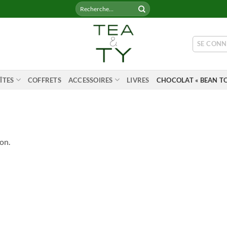
Recherche
pour :
SE CONN
ÎTES
COFFRETS
ACCESSOIRES
LIVRES
CHOCOLAT « BEAN TO
on.