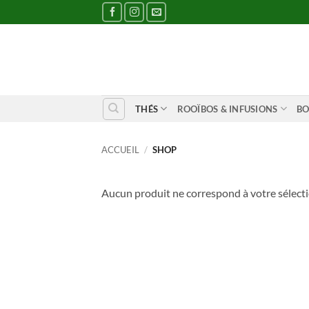
Passer
au
contenu
THÉS
ROOÏBOS & INFUSIONS
BO
ACCUEIL
/
SHOP
Aucun produit ne correspond à votre sélecti