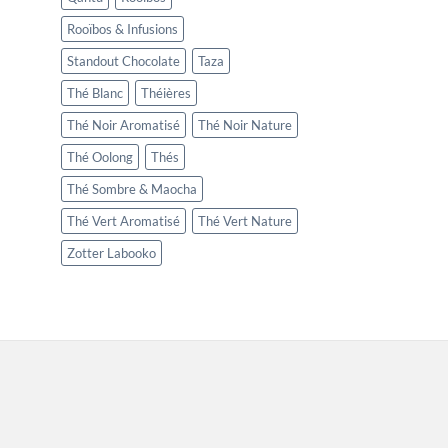
Rooïbos & Infusions
Standout Chocolate
Taza
Thé Blanc
Théières
Thé Noir Aromatisé
Thé Noir Nature
Thé Oolong
Thés
Thé Sombre & Maocha
Thé Vert Aromatisé
Thé Vert Nature
Zotter Labooko