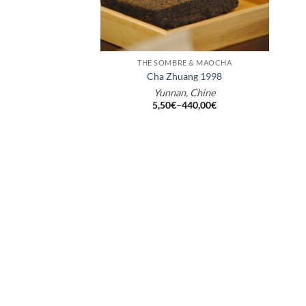
+
THÉ SOMBRE & MAOCHA
Cha Zhuang 1998
Yunnan, Chine
5,50
€
–
440,00
€