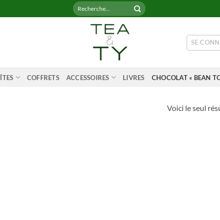
Recherche
pour :
SE CONN
ÎTES
COFFRETS
ACCESSOIRES
LIVRES
CHOCOLAT « BEAN TO
Voici le seul rés