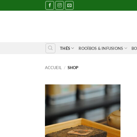
Passer
au
contenu
THÉS
ROOÏBOS & INFUSIONS
BO
ACCUEIL
/
SHOP