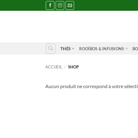
Passer
au
contenu
THÉS
ROOÏBOS & INFUSIONS
BO
ACCUEIL
/
SHOP
Aucun produit ne correspond à votre sélecti