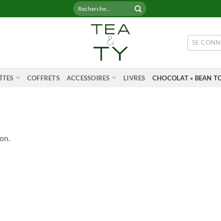
Recherche
pour :
SE CONN
ÎTES
COFFRETS
ACCESSOIRES
LIVRES
CHOCOLAT « BEAN TO
on.