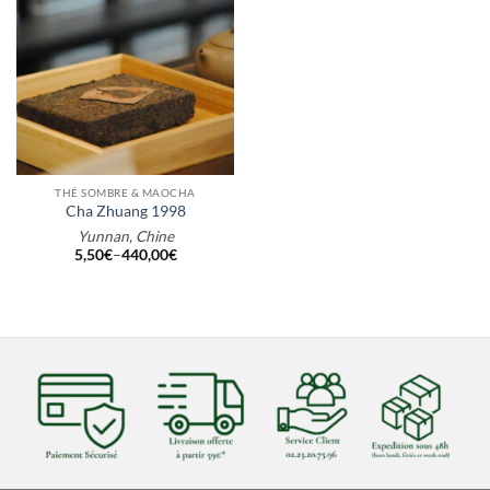
THÉ SOMBRE & MAOCHA
Cha Zhuang 1998
Yunnan, Chine
5,50
€
–
440,00
€