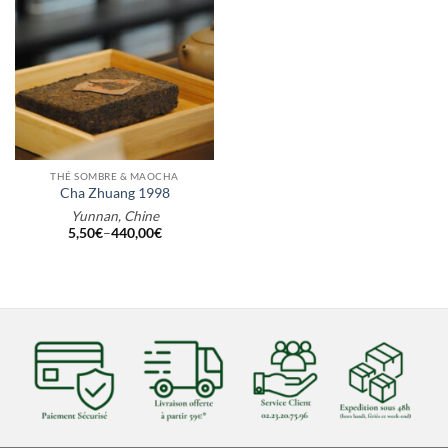
THÉ SOMBRE & MAOCHA
Cha Zhuang 1998
Yunnan, Chine
5,50
€
–
440,00
€