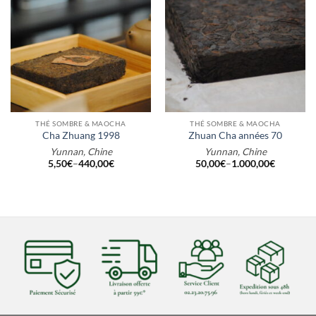
THÉ SOMBRE & MAOCHA
THÉ SOMBRE & MAOCHA
Cha Zhuang 1998
Zhuan Cha années 70
Yunnan, Chine
Yunnan, Chine
5,50
€
–
440,00
€
50,00
€
–
1.000,00
€