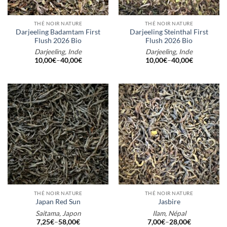
THÉ NOIR NATURE
THÉ NOIR NATURE
Darjeeling Badamtam First
Darjeeling Steinthal First
Flush 2026 Bio
Flush 2026 Bio
Darjeeling, Inde
Darjeeling, Inde
10,00
€
–
40,00
€
10,00
€
–
40,00
€
THÉ NOIR NATURE
THÉ NOIR NATURE
Japan Red Sun
Jasbire
Saitama, Japon
Ilam, Népal
7,25
€
–
58,00
€
7,00
€
–
28,00
€