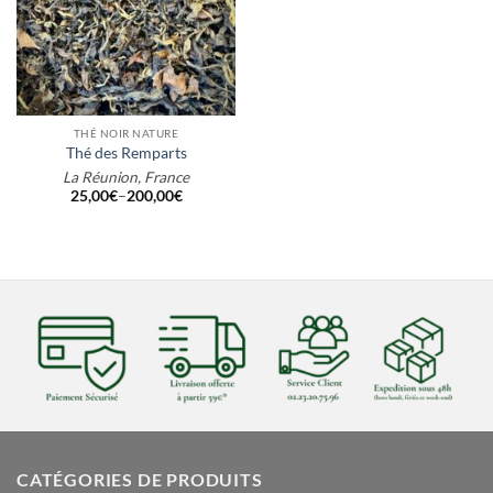
THÉ NOIR NATURE
Thé des Remparts
La Réunion, France
25,00
€
–
200,00
€
CATÉGORIES DE PRODUITS