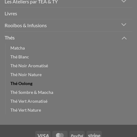
Les Ateliers par TEA & TY
Livres
Rooïbos & Infusions
Thés
Matcha
Thé Blanc
Thé Noir Aromatisé
Thé Noir Nature
Thé Oolong
Thé Sombre & Maocha
Thé Vert Aromatisé
Thé Vert Nature
Visa
MasterCard
PayPal
Stripe