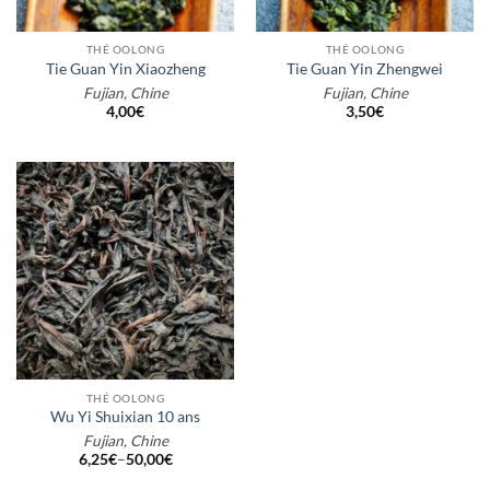
THÉ OOLONG
THÉ OOLONG
Tie Guan Yin Xiaozheng
Tie Guan Yin Zhengwei
Fujian, Chine
Fujian, Chine
4,00
€
3,50
€
THÉ OOLONG
Wu Yi Shuixian 10 ans
Fujian, Chine
6,25
€
–
50,00
€