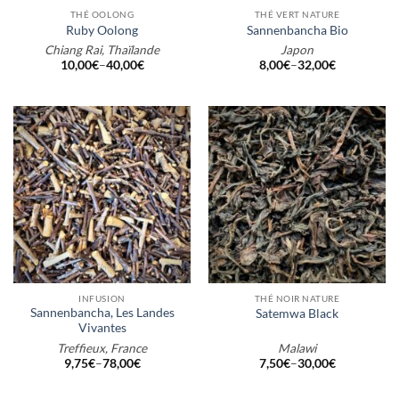
THÉ OOLONG
THÉ VERT NATURE
Ruby Oolong
Sannenbancha Bio
Chiang Rai, Thaïlande
Japon
10,00
€
–
40,00
€
8,00
€
–
32,00
€
INFUSION
THÉ NOIR NATURE
Sannenbancha, Les Landes
Satemwa Black
Vivantes
Treffieux, France
Malawi
9,75
€
–
78,00
€
7,50
€
–
30,00
€