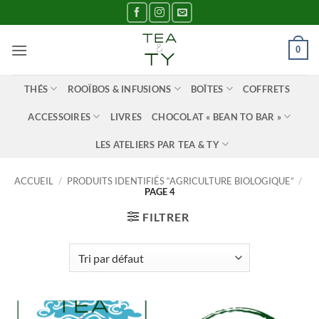
Passer
au
contenu
0
THÉS
ROOÏBOS & INFUSIONS
BOÎTES
COFFRETS
ACCESSOIRES
LIVRES
CHOCOLAT « BEAN TO BAR »
LES ATELIERS PAR TEA & TY
ACCUEIL
/
PRODUITS IDENTIFIÉS “AGRICULTURE BIOLOGIQUE”
/
PAGE 4
FILTRER