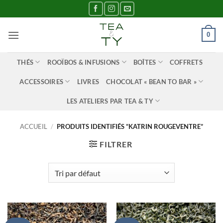
Passer
au
contenu
0
THÉS
ROOÏBOS & INFUSIONS
BOÎTES
COFFRETS
ACCESSOIRES
LIVRES
CHOCOLAT « BEAN TO BAR »
LES ATELIERS PAR TEA & TY
ACCUEIL
/
PRODUITS IDENTIFIÉS “KATRIN ROUGEVENTRE”
FILTRER