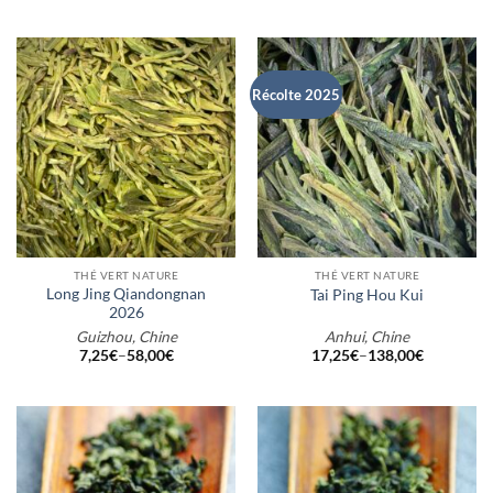
Récolte 2025
THÉ VERT NATURE
THÉ VERT NATURE
Long Jing Qiandongnan
Tai Ping Hou Kui
2026
Guizhou, Chine
Anhui, Chine
7,25
€
–
58,00
€
17,25
€
–
138,00
€