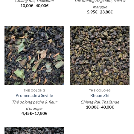
Chiang Rai, Thaïlande
Thé oolong riz gluant, coco &
10,00
€
–
40,00
€
mangue
5,95
€
–
23,80
€
THÉ OOLONG
THÉ OOLONG
Promenade à Seville
Rhuan Zhi
Thé oolong pêche & fleur
Chiang Rai, Thaïlande
10,00
€
–
40,00
€
d'oranger
4,45
€
–
17,80
€