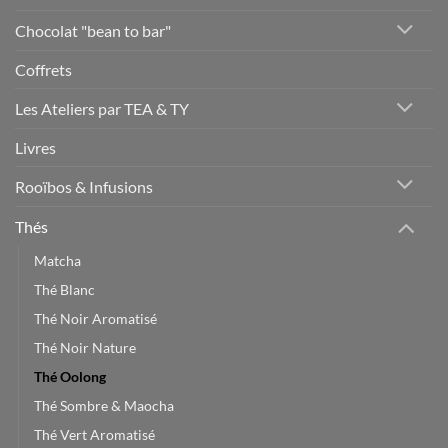
Chocolat "bean to bar"
Coffrets
Les Ateliers par TEA & TY
Livres
Rooïbos & Infusions
Thés
Matcha
Thé Blanc
Thé Noir Aromatisé
Thé Noir Nature
Thé Oolong
Thé Sombre & Maocha
Thé Vert Aromatisé