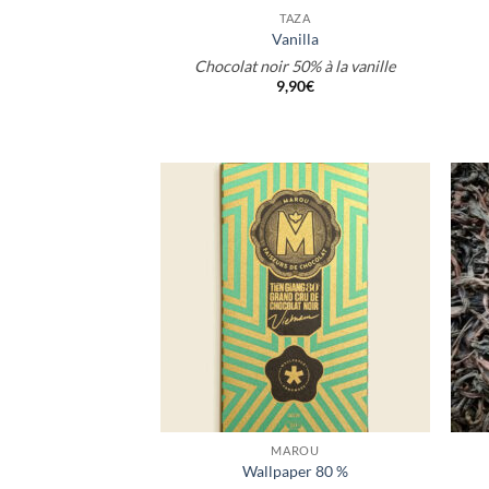
TAZA
Vanilla
Chocolat noir 50% à la vanille
9,90
€
+
+
MAROU
Wallpaper 80 %