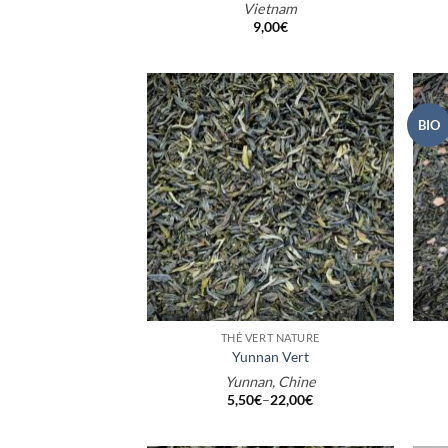
Vietnam
9,00
€
BIO
+
+
THÉ VERT NATURE
Yunnan Vert
Yunnan, Chine
5,50
€
–
22,00
€